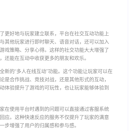
了更好地与玩家建立联系，平台在社交互动功能上
与其他玩家进行即时聊天、语音对话，还可以加入
游戏策略、分享心得。这样的社交功能大大增强了
，还能在互动中收获更多的朋友和欢乐。
全新的“多人在线互动”功能。这个功能让玩家可以在
论是合作挑战、竞技对战，还是其他形式的互动，
动体验提升了游戏的可玩性，也让玩家能够体验到
家在使用平台时遇到的问题可以直接通过客服系统
回应。这种快速反应的服务不仅提升了玩家的满意
一步增强了用户的归属感和参与感。