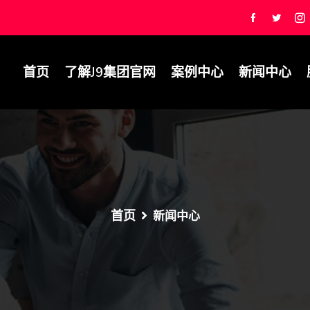
首页
了解J9集团官网
案例中心
新闻中心
首页
新闻中心