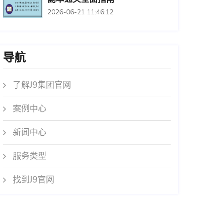
2026-06-21 11:46:12
导航
了解J9集团官网
案例中心
新闻中心
服务类型
找到J9官网