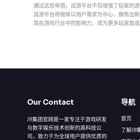
通过这些举措，逗游平台不仅增强了玩家的游
逗游平台将继续以用户需求为中心，推陈出新
其在游戏行业中的影响力，成为更多玩家首选
Our Contact
导航
首页
J9集团官网是一家专注于游戏研发
与数字娱乐技术创新的高科技公
了解J9
司，致力于为全球用户提供优质的