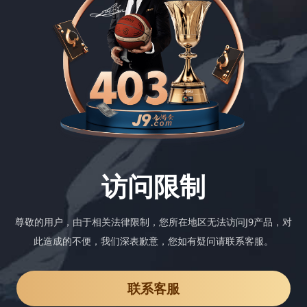
访问限制
尊敬的用户，由于相关法律限制，您所在地区无法访问J9产品，对
此造成的不便，我们深表歉意，您如有疑问请联系客服。
联系客服